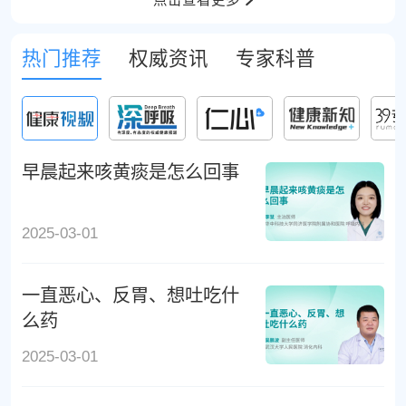
失眠症、、痴呆、失神发作等慢性大脑疾病
肾炎等儿童风湿血液及肾脏疾病
热门推荐
权威资讯
专家科普
早晨起来咳黄痰是怎么回事
2025-03-01
一直恶心、反胃、想吐吃什
么药
2025-03-01