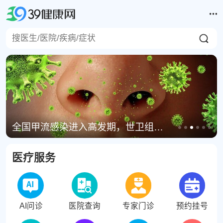
全国甲流感染进入高发期，世卫组织主张流感疫苗停“四”转“三”
医疗服务
AI问诊
医院查询
专家门诊
预约挂号