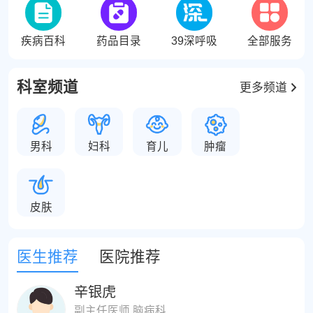
疾病百科
药品目录
39深呼吸
全部服务
科室频道
更多频道
男科
妇科
育儿
肿瘤
皮肤
医生推荐
医院推荐
辛银虎
副主任医师 脑病科