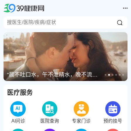
全国甲流感染进入高发期，世卫组织主张流感疫苗停“四”转“三”
医疗服务
AI问诊
医院查询
专家门诊
预约挂号